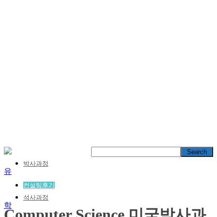
박사과정
컨설팅후기
석사과정
Computer Science 미국박사과