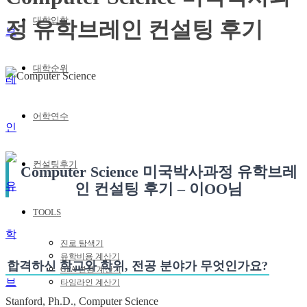
대학입학
정 유학브레인 컨설팅 후기
대학순위
어학연수
컨설팅후기
Computer Science 미국박사과정 유학브레
인 컨설팅 후기 – 이OO님
TOOLS
진로 탐색기
유학비용 계산기
합격하신 학교와 학위, 전공 분야가 무엇인가요?
GPA 변환 계산기
타임라인 계산기
Stanford, Ph.D., Computer Science