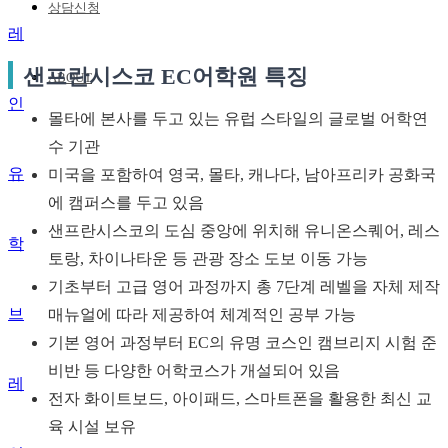
상담신청
샌프란시스코 EC어학원 특징
ABOUT
몰타에 본사를 두고 있는 유럽 스타일의 글로벌 어학연
수 기관
유
미국을 포함하여 영국, 몰타, 캐나다, 남아프리카 공화국
에 캠퍼스를 두고 있음
샌프란시스코의 도심 중앙에 위치해 유니온스퀘어, 레스
학
토랑, 차이나타운 등 관광 장소 도보 이동 가능
기초부터 고급 영어 과정까지 총 7단계 레벨을 자체 제작
브
매뉴얼에 따라 제공하여 체계적인 공부 가능
기본 영어 과정부터 EC의 유명 코스인 캠브리지 시험 준
비반 등 다양한 어학코스가 개설되어 있음
레
전자 화이트보드, 아이패드, 스마트폰을 활용한 최신 교
육 시설 보유