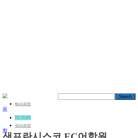
박사과정
어학연수
석사과정
샌프란시스코 EC어학원