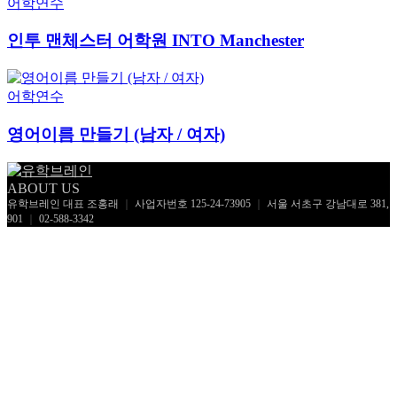
어학연수
인투 맨체스터 어학원 INTO Manchester
어학연수
영어이름 만들기 (남자 / 여자)
ABOUT US
유학브레인 대표 조홍래
｜
사업자번호 125-24-73905
｜
서울 서초구 강남대로 381,
901
｜
02-588-3342