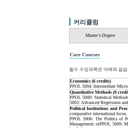
커리큘럼
Master’s Degree
Core Courses
필수 수강과목은 아래와 같습
Economics (6 credits)
PPOL 5004: Intermediate Microe
Quantitative Methods (9 credi
PPOL 5000: Statistical Methods
5002: Advanced Regression and 
Political Institutions and Proc
comparative international focus.
PPOL 5006: The Politics of P
Management; orPPOL 5009: Mgmt