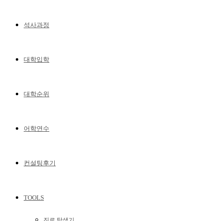
석사과정
대학입학
대학순위
어학연수
컨설팅후기
TOOLS
진로 탐색기