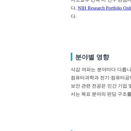
다.
NIH Research Portfolio Onl
다.
분야별 영향
삭감 여파는 분야마다 다릅니다
컴퓨터과학과 전기·컴퓨터공학 
보안 관련 전공은 민간 기업 
서는 목표 분야의 펀딩 구조