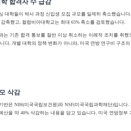
입학 합격자 수 급감
구 중심 대학들이 박사 과정 신입생 모집 규모를 일제히 축소했습니
상 감축했고, 컬럼비아대학교는 최대 65% 축소를 검토했습니다.
는 기존 합격 통보를 절반 이상 취소하는 이례적 조치를 취했
습니다. 개별 대학의 정책 변화가 아니라, 미국 연방 연구비 구조
모 삭감
기반은 NIH(미국국립보건원)와 NSF(미국국립과학재단)입니다. 
NIH 예산을 약 40% 삭감하는 내용을 담고 있습니다. 미국 연방정부