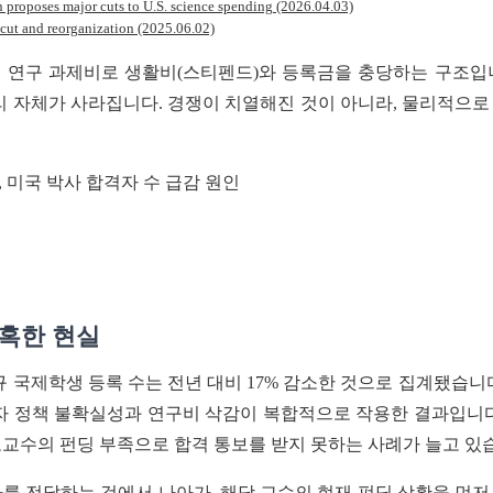
proposes major cuts to U.S. science spending (2026.04.03)
ut and reorganization (2025.06.02)
 연구 과제비로 생활비(스티펜드)와 등록금을 충당하는 구조입
리 자체가 사라집니다. 경쟁이 치열해진 것이 아니라, 물리적으
혹한 현실
 신규 국제학생 등록 수는 전년 대비 17% 감소한 것으로 집계됐습
비자 정책 불확실성과 연구비 삭감이 복합적으로 작용한 결과입니다
도교수의 펀딩 부족으로 합격 통보를 받지 못하는 사례가 늘고 있
를 전달하는 것에서 나아가, 해당 교수의 현재 펀딩 상황을 먼