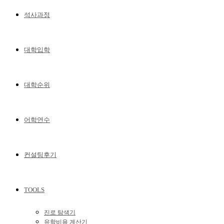
석사과정
대학입학
대학순위
어학연수
컨설팅후기
TOOLS
진로 탐색기
유학비용 계산기