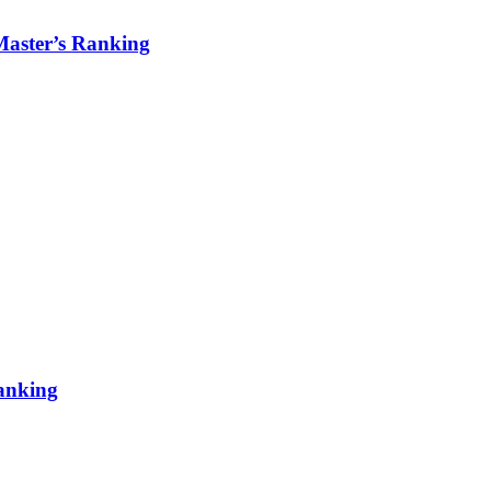
ter’s Ranking
nking