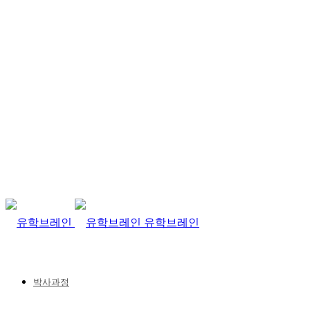
유학브레인
박사과정