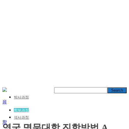
박사과정
학부과정
석사과정
영국 명문대학 진학방법 A