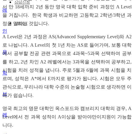
상담신청
서 만 18세까지 2년 동안 영국 대학 입학 준비 과정인 A Level
을 거칩니다. 한국 학생과 비교하면 고등학교 2학년/3학년 과
정을 말하는 것입니다.
ABOUT
A Level은 2년 과정은 AS(Advanced Supplementary Level)와 A2
로 나뉩니다. A Level의 첫 1년 차는 AS로 들어가며, 보통 대학
유
에서 공부할 전공 관련 과목으로 4과목~5과목 선택하여 공부
를 하고, 2년 차인 A2 레벨에서는 3과목을 선택하여 공부하고,
시험을 치러 성적을 냅니다. 주로 5월과 6월에 과목 시험을 치
학
르며, 성적은 A*에서 E까지로 평가가 됩니다. 시험은 모두 주
관식으로, 우리나라 대학 수준의 논술형 시험으로 생각하면 이
브
해가 쉽습니다.
영국 최고의 명문 대학인 옥스포드와 캠브리지 대학의 경우, A
레
Level에서 전 과목 성적이 A이상을 받아야만이지원이 가능합
니다.