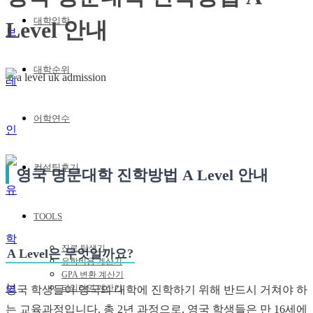
대학입학
Level 안내
대학순위
어학연수
컨설팅후기
영국 명문대학 진학방법 A Level 안내
TOOLS
진로 탐색기
A Level은 무엇일까요?
유학비용 계산기
GPA 변환 계산기
타임라인 계산기
영국 학생들이 영국의 대학에 진학하기 위해 반드시 거쳐야 하
는 교육과정입니다. 총 2년 과정으로, 영국 학생들은 만 16세에