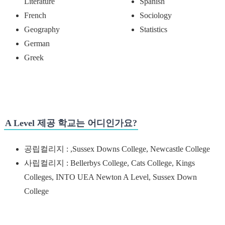
Literature
Spanish
French
Sociology
Geography
Statistics
German
Greek
A Level 제공 학교는 어디인가요?
공립컬리지 : ,Sussex Downs College, Newcastle College
사립컬리지 : Bellerbys College, Cats College, Kings
Colleges, INTO UEA Newton A Level, Sussex Down
College