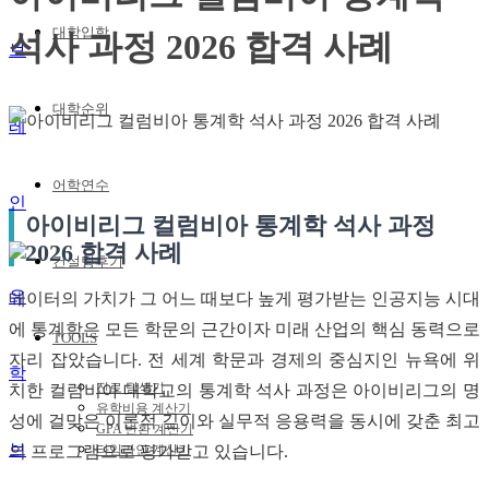
대학입학
석사 과정 2026 합격 사례
대학순위
어학연수
아이비리그 컬럼비아 통계학 석사 과정
2026 합격 사례
컨설팅후기
데이터의 가치가 그 어느 때보다 높게 평가받는 인공지능 시대
에 통계학은 모든 학문의 근간이자 미래 산업의 핵심 동력으로
TOOLS
자리 잡았습니다. 전 세계 학문과 경제의 중심지인 뉴욕에 위
진로 탐색기
치한 컬럼비아 대학교의 통계학 석사 과정은 아이비리그의 명
유학비용 계산기
성에 걸맞은 이론적 깊이와 실무적 응용력을 동시에 갖춘 최고
GPA 변환 계산기
의 프로그램으로 평가받고 있습니다.
타임라인 계산기