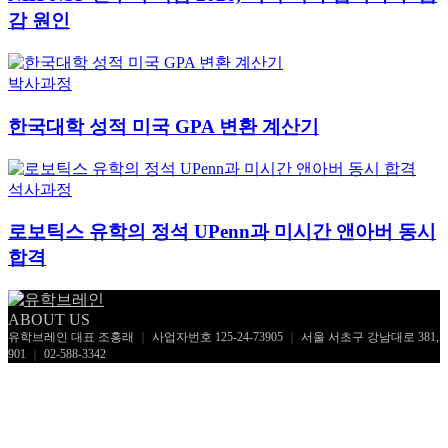
감 원인
박사과정
한국대학 성적 미국 GPA 변환 계산기
석사과정
로보틱스 유학의 정석 UPenn과 미시간 앤아버 동시
합격
ABOUT US
유학브레인 대표 조홍래
｜
사업자번호 125-24-73905
｜
서울 서초구 강남대로 381,
901
｜
02-588-3342