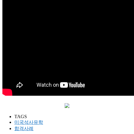
TAGS
미국석사유학
합격사례