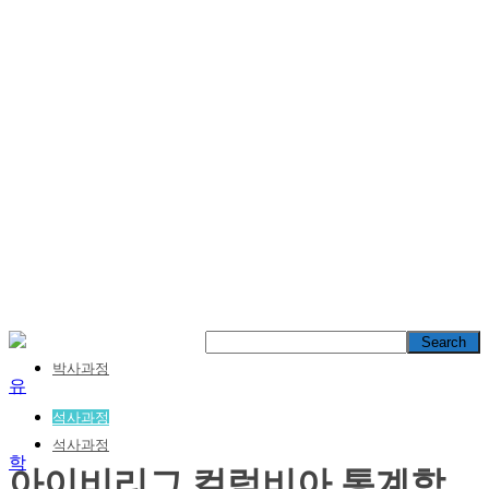
박사과정
석사과정
석사과정
아이비리그 컬럼비아 통계학