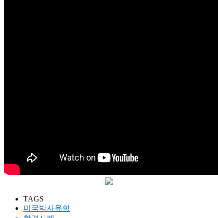
TAGS
미국박사유학