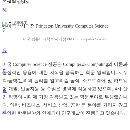
오퍼입니다.
상담신청
ABOUT
미국 컴퓨터과학 박사과정 PhD in Computer Science
유
미국 Computer Science 전공은 Computer와 Computing의 이론과
학
실질적인 응용에 대한 지식을 습득하는 학문 영역입니다. 수
학/공학/논리의 원리를 알고리즘 공식, 소프트웨어 및 하드웨
어 개발, 인공지능 등 수많은 영역에 적용하고 있으며, 4차 산
브
업 혁명의 시대에 가장 각광받고 있는 학문분야로 부상했습니
다. 의학, 비즈니스, 서비스 산업, 공학 등 분야를 가리지 않고
레
다양한 학문분야와 연계되어 연구개발이 진행되고 있습니다.