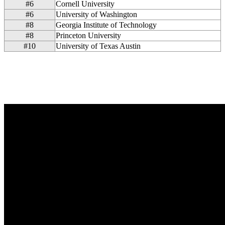
#6
Cornell University
#6
University of Washington
#8
Georgia Institute of Technology
#8
Princeton University
#10
University of Texas Austin