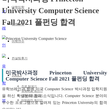
대학입학
University Computer Science
Fall 2021 풀펀딩 합격
대학순위
어학연수
컨설팅후기
미국박사과정 Princeton University
TOOLS
Computer Science Fall 2021 풀펀딩 합격
진로 탐색기
유학브레인과 함께 미국 Computer Science 박사과정 입학지원
유학비용 계산기
을 하신 학생분의 합격 소식입니다. Computer Science 분야의
GPA 변환 계산기
타임라인 계산기
우수한 프로그램으로 알려져 있는 Princeton University의 합격