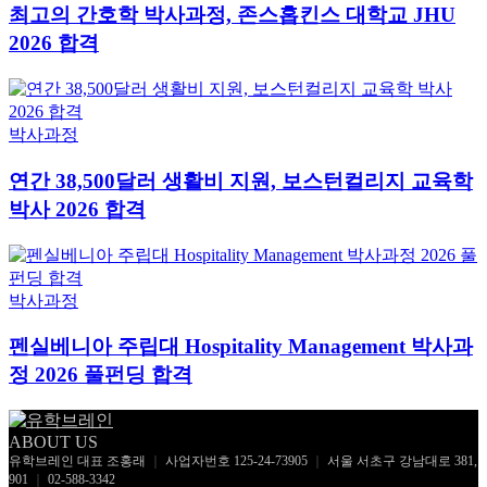
최고의 간호학 박사과정, 존스홉킨스 대학교 JHU
2026 합격
박사과정
연간 38,500달러 생활비 지원, 보스턴컬리지 교육학
박사 2026 합격
박사과정
펜실베니아 주립대 Hospitality Management 박사과
정 2026 풀펀딩 합격
ABOUT US
유학브레인 대표 조홍래
｜
사업자번호 125-24-73905
｜
서울 서초구 강남대로 381,
901
｜
02-588-3342