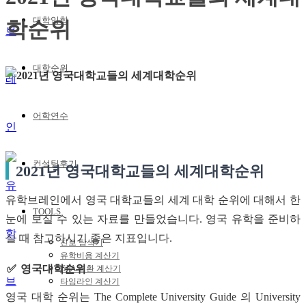
대학입학
학순위
대학순위
어학연수
컨설팅후기
2021년 영국대학교들의 세계대학순위
유학브레인에서 영국 대학교들의 세계 대학 순위에 대해서 한
TOOLS
눈에 보실 수 있는 자료를 만들었습니다. 영국 유학을 준비하
실 때 참고하시기 좋은 지표입니다.
진로 탐색기
유학비용 계산기
영국대학순위
GPA 변환 계산기
타임라인 계산기
영국 대학 순위는 The Complete University Guide 의 University