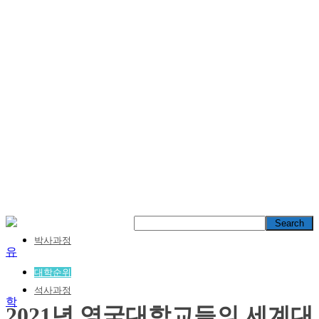
박사과정
대학순위
석사과정
2021년 영국대학교들의 세계대