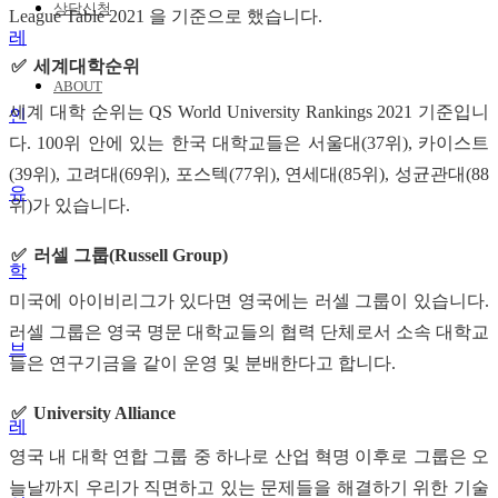
상담신청
League Table 2021 을 기준으로 했습니다.
세계대학순위
ABOUT
세계 대학 순위는 QS World University Rankings 2021 기준입니
다. 100위 안에 있는 한국 대학교들은 서울대(37위), 카이스트
(39위), 고려대(69위), 포스텍(77위), 연세대(85위), 성균관대(88
유
위)가 있습니다.
러셀 그룹(Russell Group)
학
미국에 아이비리그가 있다면 영국에는 러셀 그룹이 있습니다.
러셀 그룹은 영국 명문 대학교들의 협력 단체로서 소속 대학교
브
들은 연구기금을 같이 운영 및 분배한다고 합니다.
University Alliance
레
영국 내 대학 연합 그룹 중 하나로 산업 혁명 이후로 그룹은 오
늘날까지 우리가 직면하고 있는 문제들을 해결하기 위한 기술