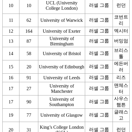
UCL (University
러셀 그룹
런던
10
10
College London)
코번트
러셀 그룹
11
62
University of Warwick
리
러셀 그룹
엑시터
12
164
University of Exeter
University of
러셀 그룹
버밍엄
13
87
Birmingham
브리스
러셀 그룹
14
58
University of Bristol
톨
에든버
러셀 그룹
15
20
University of Edinburgh
러
러셀 그룹
리즈
16
91
University of Leeds
맨체스
University of
러셀 그룹
17
27
Manchester
터
사우스
University of
러셀 그룹
17
90
Southampton
햄튼
글래스
러셀 그룹
19
77
University of Glasgow
고
King’s College London
러셀 그룹
런던
20
31