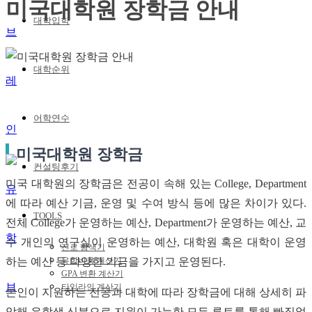
미국대학원 장학금 안내
대학입학
대학순위
어학연수
미국대학원 장학금
컨설팅후기
미국 대학원의 장학금은 전공이 속해 있는 College, Department
에 따라 예산 기금, 운영 및 수여 방식 등에 많은 차이가 있다.
TOOLS
전체 College가 운영하는 예산, Department가 운영하는 예산, 교
수 개인의 연구실이 운영하는 예산, 대학원 혹은 대학이 운영
진로 탐색기
하는 예산 등 다양한 기금을 가지고 운영된다.
유학비용 계산기
GPA 변환 계산기
타임라인 계산기
본인이 지원하는 전공과 대학에 따라 장학금에 대해 상세히 파
악해 유학생 신분으로 지원이 가능한 모든 루트를 통해 빠짐없