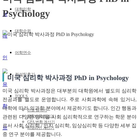
대학입학
Psychology
대학순위
어학연수
컨설팅후기
미국 심리학 박사과정 PhD in Psychology
미국 심리학 박사과정은 대부분의 대학원에서 별도의 심리학
TOOLS
전공과를 별도로 운영합니다. 주로 사회과학에 속해 있거나,
대학에 따라 의과학 분야에서 제공하기도 합니다. 인간 행동과
진로 탐색기
유학비용 계산기
관련된 다양한 영역을 사회 심리학적으로 연구하는 학문 분야
GPA 변환 계산기
로서 사회 심리학 / 인지 심리학, 임상심리학 등 다양한 세부 집
타임라인 계산기
중 연구 분야를 제공합니다.